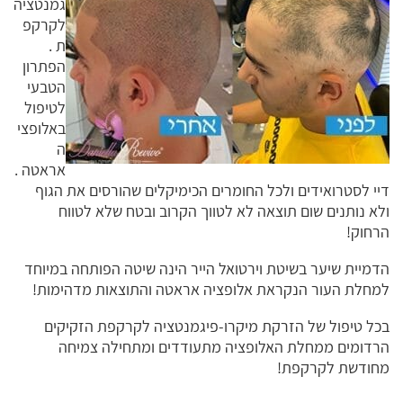
גמנטציה
לקרקפ
ת .
הפתרון
הטבעי
לטיפול
באלופצי
ה
אראטה .
דיי לסטרואידים ולכל החומרים הכימיקלים שהורסים את הגוף
ולא נותנים שום תוצאה לא לטווך הקרוב ובטח שלא לטווח
הרחוק!
הדמיית שיער בשיטת וירטואל הייר הינה שיטה הפותחה במיוחד
למחלת העור הנקראת אלופציה אראטה והתוצאות מדהימות!
בכל טיפול של הזרקת מיקרו-פיגמנטציה לקרקפת הזקיקים
הרדומים ממחלת האלופציה מתעודדים ומתחילה צמיחה
מחודשת לקרקפת!