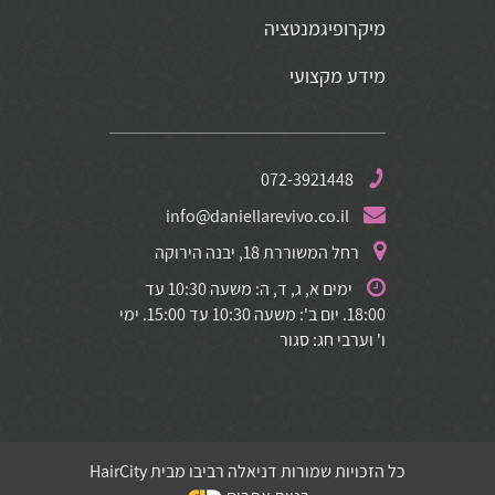
מיקרופיגמנטציה
מידע מקצועי
072-3921448
info@daniellarevivo.co.il
רחל המשוררת 18, יבנה הירוקה
ימים א, ג, ד, ה: משעה 10:30 עד
18:00. יום ב': משעה 10:30 עד 15:00. ימי
ו' וערבי חג: סגור
כל הזכויות שמורות דניאלה רביבו מבית HairCity