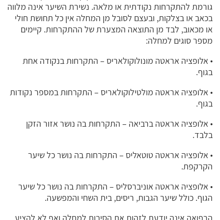
גורמת להתקרחות נקודתית או מלאה. נשירת השיער אינה מלווה
בכאב או בצלקות, ובעצם לסובל מן המחלה אין כל תחושת חולי
או מכאוב, לבד מן התוצאה המצערת של ההתקרחות. קיימים
מספר סוגים למחלה:
• אלופציה אראטה מונולוקולאריס – התקרחות בנקודה אחת
בגוף.
• אלופציה אראטה מולטילוקולאריס – התקרחות במספר נקודות
בגוף.
• אלופציה אראטה ברביאה – התקרחות בה נושר אזור הזקן
בלבד.
• אלופציה אראטה טוטאליס – התקרחות בה נושר כל שיער
הקרקפת.
• אלופציה אראטה אוניברסליס – התקרחות בה נושר כל שיער
הגוף. כולל שיער הגבות, ריסים, בית השחי והמפשעה.
הרפואה אינה יודעת לזהות את הסיבות למחלה ואף לא להציע