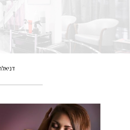
דניאלה