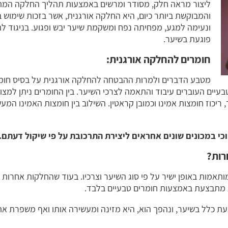
ליצור מראה חלק, מסודר ומרשים באמצעות תהליך החלקה המת
והמבוקשת ביותר כיום, היא החלקה אורגנית, אשר בזכות שימוש
ונעימה למגע, מפחיתה נפח ומשקמת שיער יבש ופגוע. בניגוד ל
פוגעת בשיער.
חומרים להחלקה אורגנית:
מטבע הדברים ולמרות ההבטחה להחלקה אורגנית על בסיס חומ
 ריכוז חומצות אמינו וכמובן קראטין. השילוב בין חומצות האמינו המ
כי במכונים שונים אחראים ליצירת התרכובת על פי שיקול דעתם.
רות?
ותאמות באופן ישיר על פי סוג השיער וצרכיו. בעוד שהחלקות אחרו
 מתבצעת באמצעות חומרים טבעיים בלבד.
 כלל בשיער, ונהפך הוא, היא מזינה ומעשירה אותו ואף משפרת את