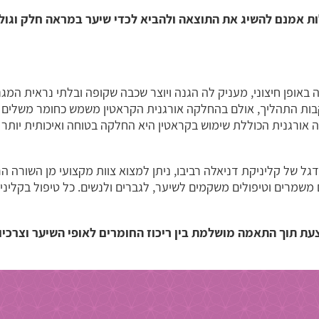
ת אמנם להשיג את התוצאה ולהביא לכדי שיער במראה חלק וגול
באופן חיצוני, מעניק לה הגנה ויוצר שכבה שקופה ובלתי נראית ה
בות התהליך, אולם בהחלקה אורגנית הקראטין משמש כחומר משלים ו
אורגנית הכוללת שימוש בקראטין היא החלקה בטוחה ואיכותית יותר 
גל של קליניקת דניאלה רביבו, ניתן למצוא צוות מקצועי מן השורה ה
 משמרים וטיפולים משקמים לשיער, לגברים ולנשים. כל טיפול בקלינ
ת תוך התאמה מושלמת בין ריכוז החומרים לאופי השיער וצרכיו,