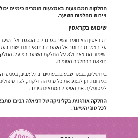
החלקות המבוצעות באמצעות חומרים כימיים יכולו
וייבוש מחלפות השיער.
שימוש בקראטין
הקראטין הוא חומר עשיר במינרלים הנצמד אל השערה 
על הצמדת החומר אל השערה בתנאי חום ויישורו בעק
ושימור התוצאה ולא על החלקת השיער בפועל. החלקה 
תוצאת ההחלקה הסופית.
בירושלים, בבאר שבע בגבעתיים ובתל אביב, בסניפי הד
במקום ניתן לבצע את כל סוגי ההחלקות, לצד טיפולים
למטופל/ת את הטיפול המתאים ביותר.
החלקה אורגנית בקליניקה של דניאלה רביבו מתבצע
לכל סוגי השיער.