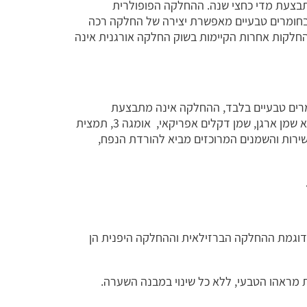
בצעת מדי כחצי שנה. ההחלקה הפופולרית
 בחומרים טבעיים מאפשרת יצירה של החלקה רכה
החלקות אחרות הקיימות בשוק החלקה אורגנית אינה
רים טבעיים בלבד, ההחלקה אינה מתבצעת
באמצעות עלים ושאר ירקות, אלא באמצעות חומרים טבעיים העוברים עיבוד והתאמה לצרכי השיער. בין החומרים ניתן למצוא שמן ארגן, שמן דקלים אפריקאי, אומגה 3, תמצית
עשירות והשמנים המרוכזים מביא להורדת הנפח,
ת דוגמת ההחלקה הברזילאית וההחלקה היפנית הן
 מראהו הטבעי, ללא כל שינוי במבנה השערה.