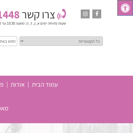
צרו קשר
1448
שעות פתיחה
ימים א, ג, ד, ה: משעה 10:30 עד 18:00. יום ב': משעה 10:30 עד 15:00. ימי ו' וערבי חג: סגור
עמוד הבית
אודות
פת
מאמר