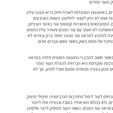
וק העור מחדש.
, באמצעות הסתגלות לאורח חיים בריא והגנה עליו,
 אותו לא ניתן לעצור לחלוטין. בשנות הארבעים
ם, המתבטאים בהיווצרות קמטוטי עור באזור העיניים,
 המשתנה לא תטיב עם עור הפנים ותותיר עליו כתמים
יבה להיכנע למראה עור מבוגר וחסר ברק ובוודאי לא
פיכה של ממש בשוק כאשר נשים וגברים זוכים
 כאשר חשוב להבין כי התוצאה הסופית תלויה במראה
ערבות מוקדמת היא הכרחית להצלת העור מפני
ם פגוע בצורה מהותית אמנם תוכל לסייע, אך לא
יחים לעור ליפול תחת כוח הגרביטציה. טיפולי מיצוק
ולא בכולם הוא אחיד בעוביו ובנטייה שלו לייצור
במראה עור הפנים. כאשר העור מפסיק לייצר אלסטין