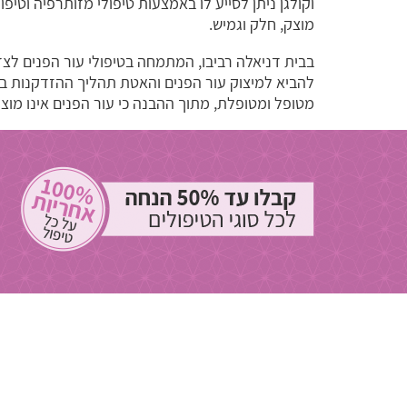
וקולגן ניתן לסייע לו באמצעות טיפולי מזותרפיה וטי
מוצק, חלק וגמיש.
בבית דניאלה רביבו, המתמחה בטיפולי עור הפנים לצד
להביא למיצוק עור הפנים והאטת תהליך ההזדקנות בצ
מטופל ומטופלת, מתוך ההבנה כי עור הפנים אינו מוצר