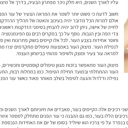
עליו לאורך השנים, היא חלק ניכר מפתרון הבעיה, בדרך אל מיצ
חשוב לדעת כי פשוט יותר לשמר את המראה הצעיר של עור הפנים
אולם למרות הכל מדובר יהיה בעיכוב והאטה של תהליך ההזדקנות
לחייה של אישה, ניתן לרוב יהיה להבחין בסימני הזדקנות ראשוני
צדי הפה ובין הגבות. נוסף על כך במקרים רבים גם הפיגמנטציה
וחוסר אחידות בצבע העור. לכל אלו קיימים בשוק פתרונות ואין ס
לנפילת העור. מיצוק העור באמצעות טיפולים מתקדמים יצרו מה
למראה עור צעיר ומוצק ולשיפור מהותי בביטחון העצמי.
מיצוק העור מתאפשר בזכות מגוון טיפולים קוסמטיים ותכשירים,
העור ההתחלתי ובמועד תחילת הטיפול. כמו במחלות רבות, הת
נפילה ודלדול והגעה לטיפול בשלב מאוחר מאוד כאשר עור הפני
ני רכיבים אלה הקיימים בעור, מאבדים את חיוניותם לאורך השנים ומנ
כיבים הללו בעור, כמו גם ההבנה כי עור הפנים מתחלק למספר אזורים, 
 בנפרד על פי צרכיו הוא שיוליד בסופו של יום את האחידות הנכספת 