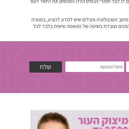
ם לו לצד חומרי הבסיס הללו המהווים את היסוד לעור
 מיטב הטכנולוגיה והכלים שיש למדע להציע, במטרה
 הפנים ועובדת בשיטה של התאמה אישית בלבד לכל