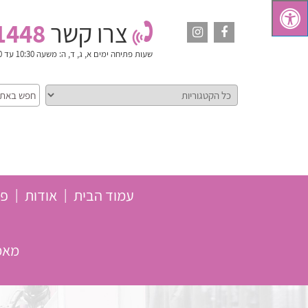
צרו קשר
1448
שעות פתיחה
ימים א, ג, ד, ה: משעה 10:30 עד 18:00. יום ב': משעה 10:30 עד 15:00. ימי ו' וערבי חג: סגור
עמוד הבית
אודות
פת
מאמר