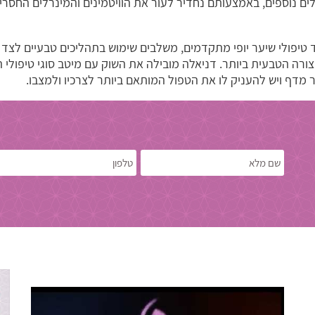
פולים נוספים, באמצעותם נחדיר לעור את הוויטמינים והמינרלים החסרי
 טיפולי שיער יופי מתקדמים, משלבים שימוש בתהליכים טבעיים לצד
ורה הטבעית ביותר. דניאלה מובילה את השוק עם מיטב סוגי טיפולי
 מדף ויש להעניק לו את הטפול המותאם ביותר לצרכיו ולמצבו.