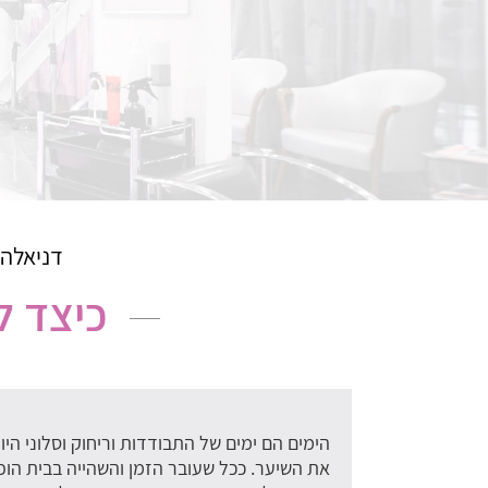
דניאלה 
כיצד ל
הימים הם ימים של התבודדות וריחוק וסלוני הי
את השיער. ככל שעובר הזמן והשהייה בבית הו