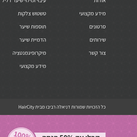
אודות
עיבוי ומילוי שיער דליל
מידע מקצועי
טשטוש צלקות
סרטונים
תוספות שיער
שירותים
הדמיית שיער
צור קשר
מיקרופיגמנטציה
מידע מקצועי
כל הזכויות שמורות דניאלה רביבו מבית HairCity