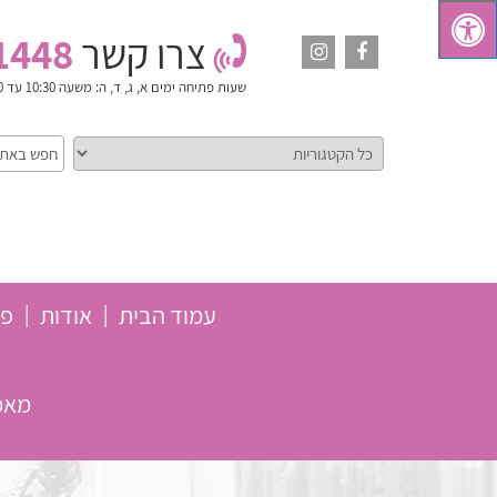
צרו קשר
1448
שעות פתיחה
ימים א, ג, ד, ה: משעה 10:30 עד 18:00. יום ב': משעה 10:30 עד 15:00. ימי ו' וערבי חג: סגור
עמוד הבית
אודות
פת
מאמר