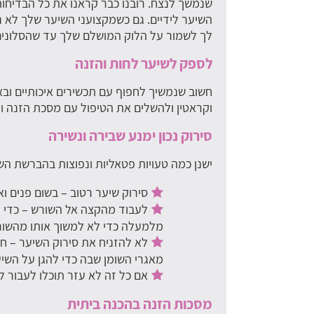
שנמשך לנצח. רובנו כבר קראנו את כל הבדיחו
השיער לידיים. גם כשמקצועני השיער שלך לא 
לך לשמור על הלוק המושלם שלך עד שהסלונים 
לספק לשיער לחות והזנה
וקראטין ולהשלים את הטיפול עם מסכת הזנה ול
סירוק נכון ימנע שבירה ונשירה
ישנן כמה טעויות פטאליות ונפוצות בהברשת ה
סירוק שיער רטוב – בשום פנים וא
לעבוד מהקצה אל השורש – כדי ל
מלמעלה כדי לא למשוך אותו מהשורש
לא להזניח את סירוק השיער – ח
מאגרי השומן שבה כדי להגן על השיע
אם כל זה לא עזר תוכלו לעבור 
מסכות הזנה בהכנה ביתית