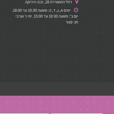
רחל המשוררת 18, יבנה הירוקה
ימים א, ג, ד, ה: משעה 10:30 עד 18:00.
יום ב': משעה 10:30 עד 15:00. ימי ו' וערבי
חג: סגור