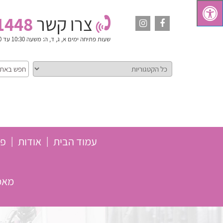
צרו קשר
1448
שעות פתיחה
ימים א, ג, ד, ה: משעה 10:30 עד 18:00. יום ב': משעה 10:30 עד 15:00. ימי ו' וערבי חג: סגור
עמוד הבית
אודות
פת
מאמר