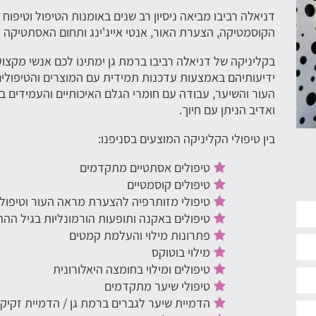
דניאלה רביבו מביאה ניסיון רב שנים באומנות הטיפול וטיפ
הקוסמטיקה, הצערת האור, אנטי אייג'ינג ותחום האסתטיקה וה
בקליניקה של דניאלה רביבו ברמת גן ימתינו לכם אנשי מקצו
ידיעותיהם באמצעות עדכנות תמידית עם המוצרים והטיפול
העור והשיער, עבודה עם חומרי הגלם האיכותיים והעמידים בי
ואדיב הניתן עם חיוך.
בין טיפולי הקליניקה המוצעים בסניפנו:
טיפולים אסתטיים מתקדמים
טיפולים קוסמטיים
טיפולי מזותרפיה להצערת מראה העור וטיפול
טיפולים באקנה ותופעות הורמונליות בגיל הה
פתרונות מילוי והעלמת קמטים
מילוי בוטוקס
טיפולים ומילוי בחומצה היאלורונית
טיפולי שיער מתקדמים
הדמיית שיער לגברים ברמת גן / הדמיית זקיקי