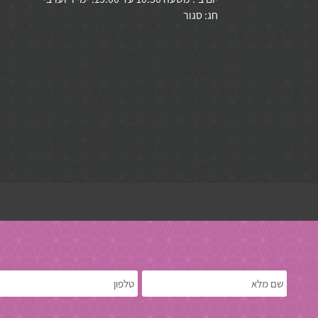
חג: סגור