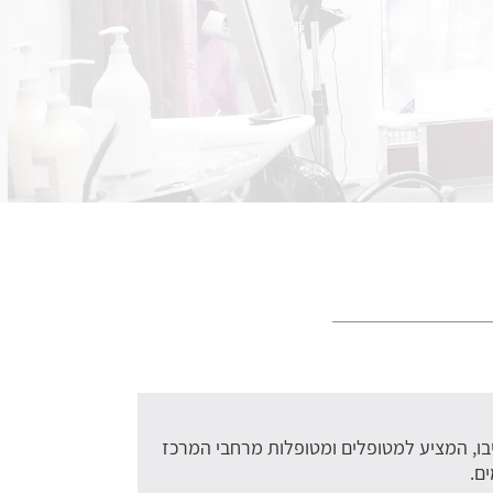
יבו, המציע למטופלים ומטופלות מרחבי המרכז
ם.