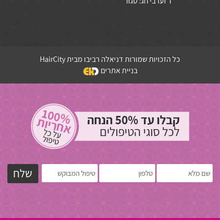
ו' וערבי חג: סגור
כל הזכויות שמורות דניאלה רביבו מבית HairCity
בניית אתרים