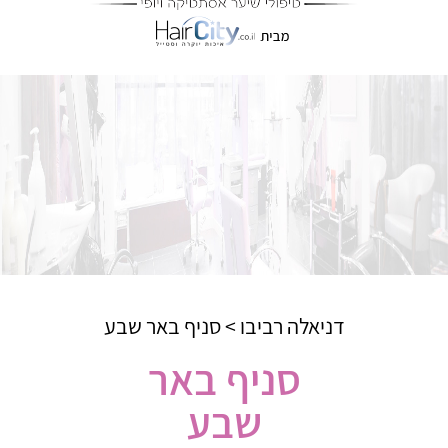
דניאלה רביבו
>
סניף באר שבע
סניף באר
שבע