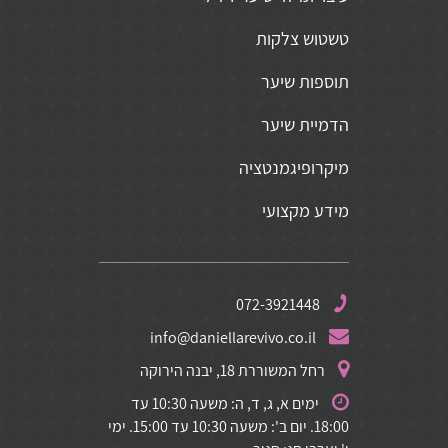
טשטוש צלקות
תוספות שיער
הדמיית שיער
מיקרופיגמנטציה
מידע מקצועי
072-3921448
info@daniellarevivo.co.il
רחל המשוררת 18, יבנה הירוקה
ימים א, ג, ד, ה: משעה 10:30 עד
18:00. יום ב': משעה 10:30 עד 15:00. ימי