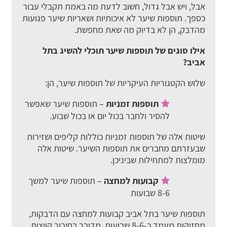
אבל, ויש אבל גדול, חשוב לדעת מה באמת תקבלי עבור
כספך. תוספות שיער לא איכותיות ושאריות שיער פגועות
מהדבק, הן לא בדיוק מה שאת מחפשת.
אילו סוגים של תוספות שיער תוכלי להשיג בתל
אביב?
שלוש הקטגוריות העיקריות של תוספות שיער, הן:
תוספות זמניות
– תוספות שיער שאפשר
להסיר ולחבר בכול יום או בכול שבוע.
שיטות אלה של תוספות זמניות כוללות קליפים ושזירות
שבעזרתם מחברים את תוספות השיער. שיטות אלה
מומלצות למתחילות שביניכן.
קבועות למחצה
– תוספות שיער למשך
8-6 שבועות
תוספות שיער בתל אביב קבועות למחצה עם הדבקות,
מחזיקות מעמד כ-8-6 שבועות. מדובר בחיבור קווצות