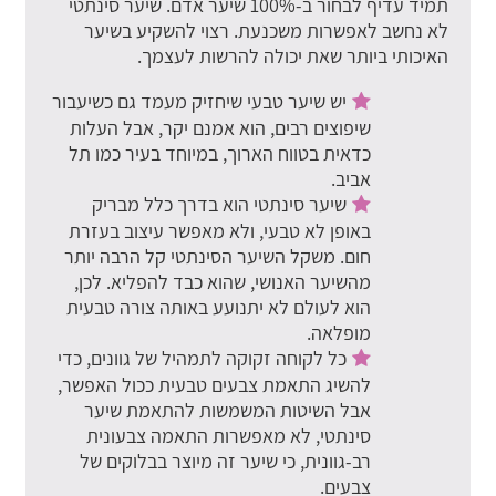
תמיד עדיף לבחור ב-100% שיער אדם. שיער סינתטי
לא נחשב לאפשרות משכנעת. רצוי להשקיע בשיער
האיכותי ביותר שאת יכולה להרשות לעצמך.
יש שיער טבעי שיחזיק מעמד גם כשיעבור
שיפוצים רבים, הוא אמנם יקר, אבל העלות
כדאית בטווח הארוך, במיוחד בעיר כמו תל
אביב.
שיער סינתטי הוא בדרך כלל מבריק
באופן לא טבעי, ולא מאפשר עיצוב בעזרת
חום. משקל השיער הסינתטי קל הרבה יותר
מהשיער האנושי, שהוא כבד להפליא. לכן,
הוא לעולם לא יתנועע באותה צורה טבעית
מופלאה.
כל לקוחה זקוקה לתמהיל של גוונים, כדי
להשיג התאמת צבעים טבעית ככול האפשר,
אבל השיטות המשמשות להתאמת שיער
סינתטי, לא מאפשרות התאמה צבעונית
רב-גוונית, כי שיער זה מיוצר בבלוקים של
צבעים.