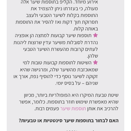
אירוע מיוחד. הקליפ בתוספות שיער אלה
מעולה, כי בעזרתו ניתן להצמיד את
התוספות בקלות לשיער הטבעי ולעצב
תסרוקת תוך דקות ואז להסיר את התוספות
באותה קלות.
תוספות שיער קבועות למחצה הן אופציה
נהדרת לסובלות משיער עדין שרוצות ליהנות
לעתים קרובות מהעשרת השיער הטבעי
שלהן.
השיטות לתוספות קבועות טובות למי
שמאוכזבת מהשיער שלה, ומרגישה שהיא
זקוקה לשיער נוסף כדי להוסיף נפח, אורך או
שניהם – על בסיס יומי.
שיטת טבעת המיקרו היא הפופולריות ביותר, מכיוון
שהיא מאפשרת שימוש חוזר בתוספות. כלומר, אפשר
להרכיב את אותן
תוספות שיער
פעמים רבות.
האם לבחור בתוספות שיער סינטטיות או טבעיות?