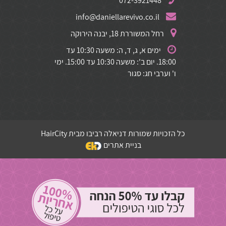
072-3921448
info@daniellarevivo.co.il
רחל המשוררת 18, יבנה הירוקה
ימים א, ג, ד, ה: משעה 10:30 עד
18:00. יום ב': משעה 10:30 עד 15:00. ימי
ו' וערבי חג: סגור
כל הזכויות שמורות דניאלה רביבו מבית HairCity
בניית אתרים