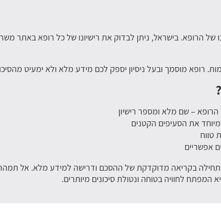
נו של הרופא. בישראל, ניתן לבדוק את רישיונו של כל רופא באתר מש
ת. רופא מוסמך ובעל ניסיון יספק לכם מידע מלא ולא ימעיט מהסיכו
רופא – שם מלא ומספר רישיון
מיוחד את הסעיפים הקטנים
 טווח
ים אפשריים
מתחילה בקריאה מדוקדקת של ההסכם ודרישה למידע מלא. אל תמהרו 
 המפתח לחוויה בטוחה ונטולת סיכונים מיותרים.