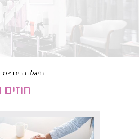
דניאלה רביבו
>
מיד
חוזים 