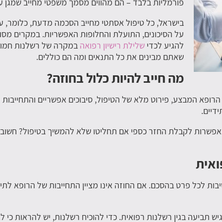
פורמליות בלבד – הם מהווים מסמך משפטי מחייב שמגן ע
בישראל, כל טיפול אסתטי מחייב הסכמה מדעת, כלומר, 
על הסיכונים, התועלת והחלופות האפשריות. במקרים מסוי
להגיע לכדי
שלילת רישיון רפואה
במקרה של רשלנות חמורה
שאתם מבינים את כל התנאים ומה הם כוללים.
מה חייב להיות כלול בחוזה?
הרופא המבצע, פירוט מלא של הטיפול, סיבוכים אפשריים והתחייבות ל
דיים.
מת אפשרות לקבלת החזר כספי אם תחליטו שלא להמשיך בטיפול? חשוב
ואית
יבות לכל פרט בהסכם. אם החוזה אינו מציין התחייבות של הרופא לתי
ש תביעה בגין רשלנות רפואית. כדי להוכיח רשלנות, יש להראות כי ל