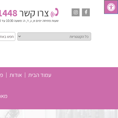
צרו קשר
1448
שעות פתיחה
ימים א, ג, ד, ה: משעה 10:30 עד 18:00. יום ב': משעה 10:30 עד 15:00. ימי ו' וערבי חג: סגור
עמוד הבית
אודות
פת
מאמר